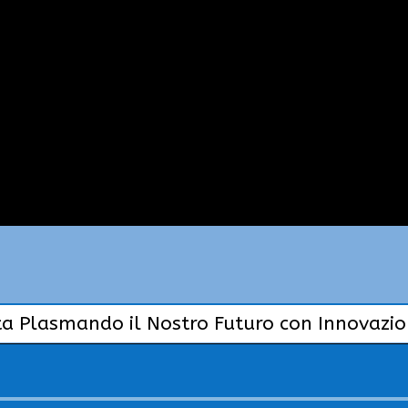
ta Plasmando il Nostro Futuro con Innovazion
Audio