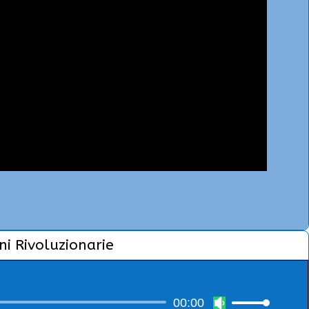
i Rivoluzionarie
00:00
Usa