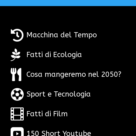

Macchina del Tempo

Fatti di Ecologia

Cosa mangeremo nel 2050?

Sport e Tecnologia

Fatti di Film

150 Short Youtube