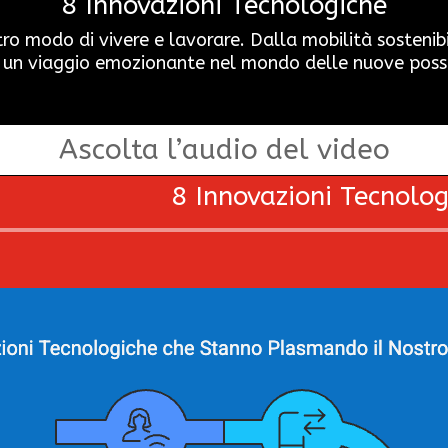
8 Innovazioni Tecnologiche
 modo di vivere e lavorare. Dalla mobilità sostenibile
 un viaggio emozionante nel mondo delle nuove possibil
Ascolta l’audio del video
8 Innovazioni Tecnolog
Audio
Player