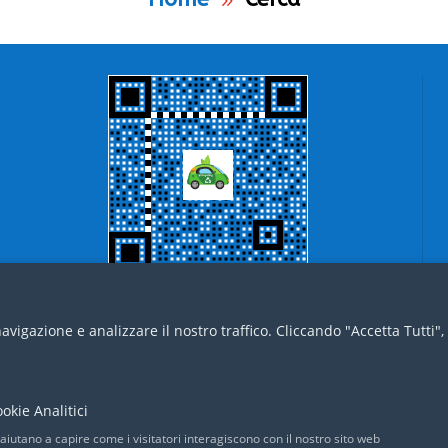
avigazione e analizzare il nostro traffico. Cliccando "Accetta Tutti",
Home
Video
ShortTop
Playlist
okie Analitici
 aiutano a capire come i visitatori interagiscono con il nostro sito web