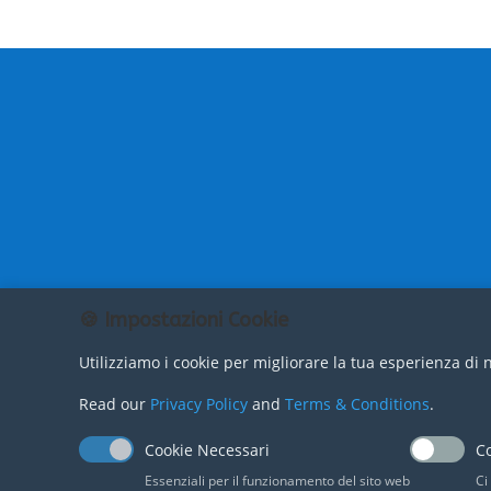
🍪 Impostazioni Cookie
Utilizziamo i cookie per migliorare la tua esperienza di n
Read our
Privacy Policy
and
Terms & Conditions
.
Cookie Necessari
Co
Essenziali per il funzionamento del sito web
Ci