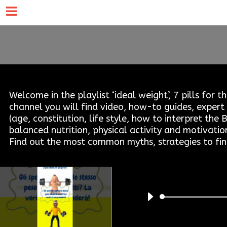
Welcome in the playlist ‘ideal weight’, 7 pills for
channel you will find video, how-to guides, expert 
(age, constitution, life style, how to interpret t
balanced nutrition, physical activity and motivatio
Find out the most common myths, strategies to find