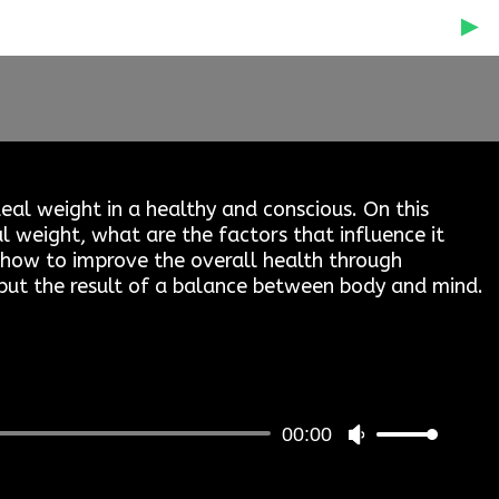
deal weight in a healthy and conscious. On this
l weight, what are the factors that influence it
o how to improve the overall health through
, but the result of a balance between body and mind.
00:00
Use
Up/Down
Arrow