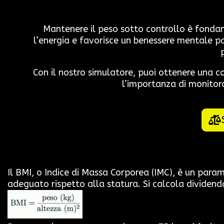
Mantenere il peso sotto controllo è fondame
l’energia e favorisce un benessere mentale po
Con il nostro simulatore, puoi ottenere una c
l’importanza di monitora
Il BMI, o Indice di Massa Corporea (IMC), è un param
adeguato rispetto alla statura. Si calcola dividendo