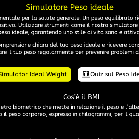
Simulatore Peso ideale
ntale per la salute generale. Un peso equilibrato ridu
sitivo. Utilizzare strumenti come il nostro simulatore
peso ideale, garantendo uno stile di vita sano e attivo
omprensione chiara del tuo peso ideale e ricevere co
re il tuo peso regolarmente per prevenire problemi d
Simulator Ideal Weight
Quiz sul Peso Id
Cos’è il BMI
etro biometrico che mette in relazione il peso e l’alt
 il peso corporeo, espresso in chilogrammi, per il qua