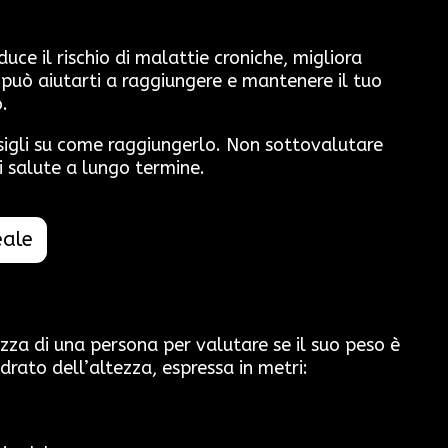
ce il rischio di malattie croniche, migliora
 può aiutarti a raggiungere e mantenere il tuo
.
nsigli su come raggiungerlo. Non sottovalutare
i salute a lungo termine.
eale
ezza di una persona per valutare se il suo peso è
drato dell’altezza, espressa in metri: