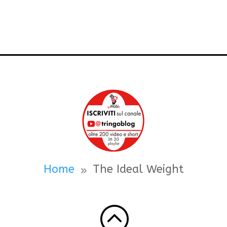
Home
The Ideal Weight
9
: