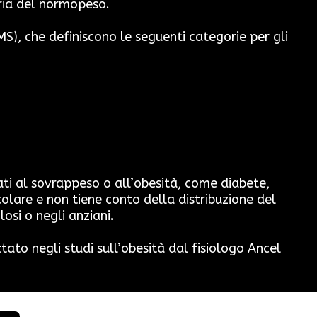
ria del normopeso.
S), che definiscono le seguenti categorie per gli
ati al sovrappeso o all’obesità, come diabete,
olare e non tiene conto della distribuzione del
osi o negli anziani.
to negli studi sull’obesità dal fisiologo Ancel